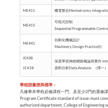
ME411
機電整合Mechatronics Integrati
可程式控制
ME415
Sequential Programmable Contro
自動化機械設計
ME441
Machinery Design Practice(I)
IE438
深度學習神經網路概論與實作 Introduction
IE428
資料分析Data Analysis （擇一）
學程證書授與標準：
凡修畢本學程必修課程一門、及至少2門的選修課
Program Certificate standard of issue: must comp
authorized department, College of Engineering wi