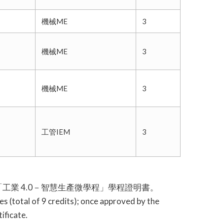
機械ME
3
機械ME
3
機械ME
3
工管IEM
3
業 4.0－智慧生產微學程」學程證明書。
s (total of 9 credits); once approved by the
ificate.