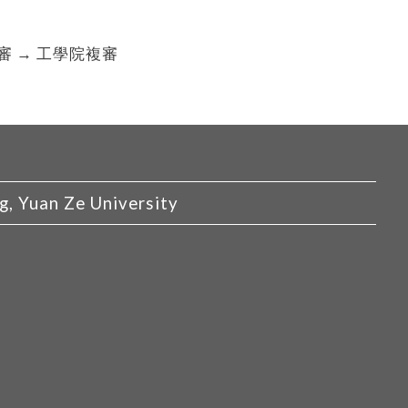
審 → 工學院複審
Yuan Ze University