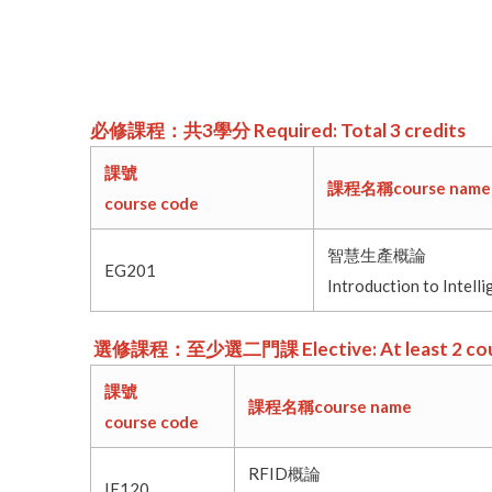
必修課程：共3學分 Required: Total 3 credits
課號
課程名稱course name
course code
智慧生產概論
EG201
Introduction to Intell
選修課程：至少選二門課 Elective: At least 2 cou
課號
課程名稱course name
course code
RFID概論
IE120