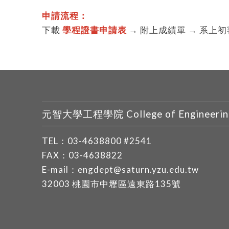
申請流程：
下載
學程證書申請表
→ 附上成績單 → 系上初
元智大學工程學院 College of Engineering, 
TEL：
03-4638800
#2541
FAX：03-4638822
E-mail：
engdept@saturn.yzu.edu.tw
32003 桃園市中壢區遠東路135號