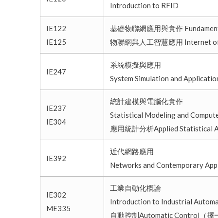
Introduction to RFID
IE122
基礎物聯網應用與實作 Fundamental Appli
IE125
物聯網與人工智慧應用 Internet of Thin
系統模擬與應用
IE247
System Simulation and Applicatio
統計建模與電腦化實作
IE237
Statistical Modeling and Comput
IE304
應用統計分析Applied Statistical
近代網路應用
IE392
Networks and Contemporary Appl
工業自動化概論
IE302
Introduction to Industrial Autom
ME335
自動控制Automatic Control（