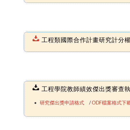
工程類國際合作計畫研究計分
工程學院教師績效傑出獎審查
研究傑出獎申請格式
/
ODF檔案格式下