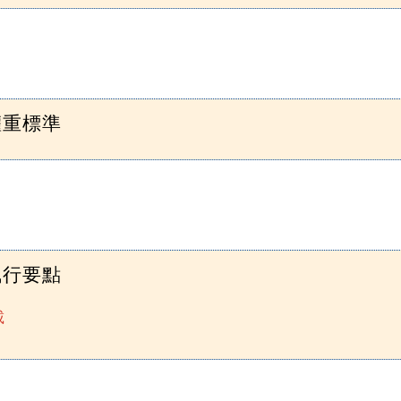
權重標準
執行要點
載