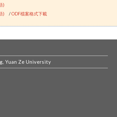
語)
語)
/
ODF檔案格式下載
Yuan Ze University