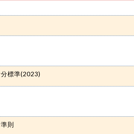
標準(2023)
考準則