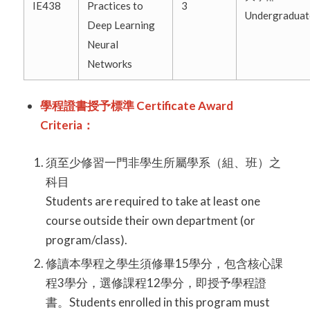
IE438
Practices to
3
Undergradua
Deep Learning
Neural
Networks
學程證書授予標準 Certificate Award
Criteria：
須至少修習一門非學生所屬學系（組、班）之
科目
Students are required to take at least one
course outside their own department (or
program/class).
修讀本學程之學生須修畢15學分，包含核心課
程3學分，選修課程12學分，即授予學程證
書。Students enrolled in this program must