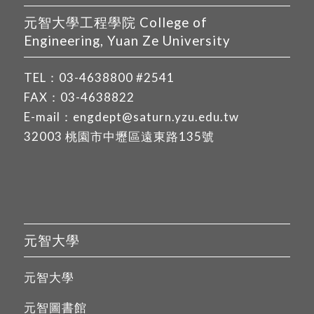
元智大學工程學院 College of
Engineering, Yuan Ze University
TEL：
03-4638800
#2541
FAX：03-4638822
E-mail：
engdept@saturn.yzu.edu.tw
32003 桃園市中壢區遠東路135號
元智大學
元智大學
元智圖書館