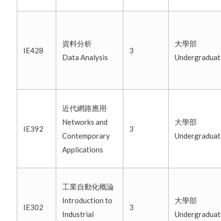
資料分析
大學部
IE428
3
Data Analysis
Undergradua
近代網路應用
Networks and
大學部
IE392
3
Contemporary
Undergradua
Applications
工業自動化概論
Introduction to
大學部
IE302
3
Industrial
Undergradua