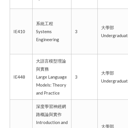
系統工程
大學部
IE410
Systems
3
Undergradua
Engineering
大語言模型理論
與實務
大學部
IE448
Large Language
3
Undergradua
Models: Theory
and Practice
深度學習神經網
路概論與實作
Introduction and
大學部