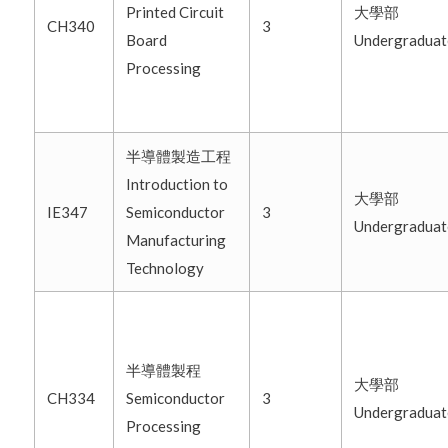
Printed Circuit
大學部
CH340
3
Board
Undergradua
Processing
半導體製造工程
Introduction to
大學部
IE347
Semiconductor
3
Undergradua
Manufacturing
Technology
半導體製程
大學部
CH334
Semiconductor
3
Undergradua
Processing