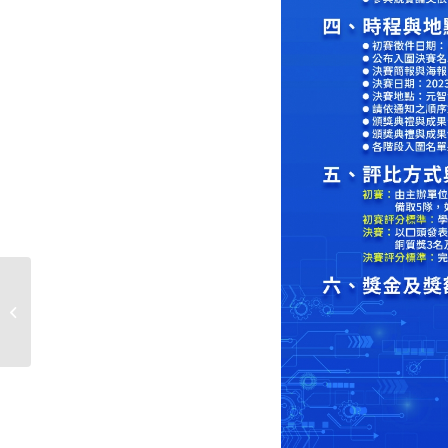
2023 AI引領永續社會國際學術研討會
暨政策實務論壇