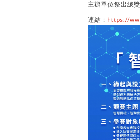
主辦單位祭出總獎
連結：
https://w