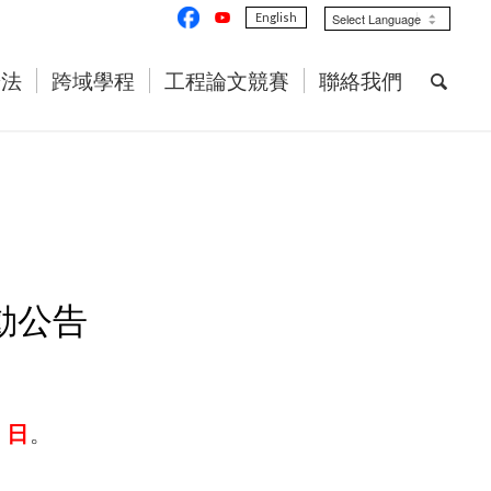
English
辦法
跨域學程
工程論文競賽
聯絡我們
動公告
4 日
。