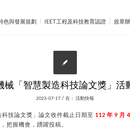
特色與發展規劃
IEET工程及科技教育認證
規章
機械「智慧製造科技論文獎」活
/
2023-07-17
在：
活動快報
製造科技論文獎」論文收件截止日期至
112 年 9 月 
學，把握機會，踴躍投稿。