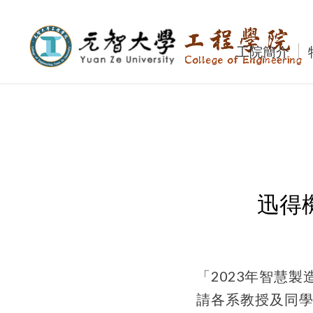
工院簡介
迅得
「2023年智慧
請各系教授及同