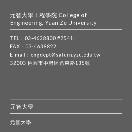
元智大學工程學院 College of
Engineering, Yuan Ze University
TEL：
03-4638800
#2541
FAX：03-4638822
E-mail：
engdept@saturn.yzu.edu.tw
32003 桃園市中壢區遠東路135號
元智大學
元智大學