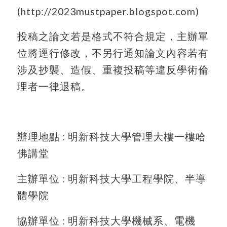
(http://2023mustpaper.blogspot.com)
投稿之論文若是格式不符合規定，主辦單
位將逕行修改，不另行通知論文內容若有
涉及抄襲、造假、重複投稿等違反學術倫
理者一律退稿。
辦理地點 : 明新科技大學管理大樓一樓哈
佛講堂
主辦單位 : 明新科技大學工程學院、半導
體學院
協辦單位 : 明新科技大學機械系、電機